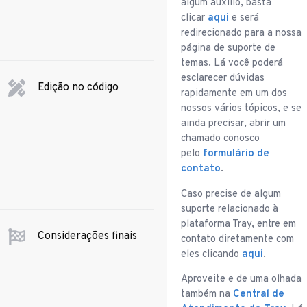
algum auxílio, basta
clicar
aqui
e será
redirecionado para a nossa
página de suporte de
temas. Lá você poderá
esclarecer dúvidas
Edição no código
rapidamente em um dos
nossos vários tópicos, e se
ainda precisar, abrir um
chamado conosco
pelo
formulário de
contato
.
Caso precise de algum
suporte relacionado à
plataforma Tray, entre em
Considerações finais
contato diretamente com
eles clicando
aqui
.
Aproveite e de uma olhada
também na
Central de