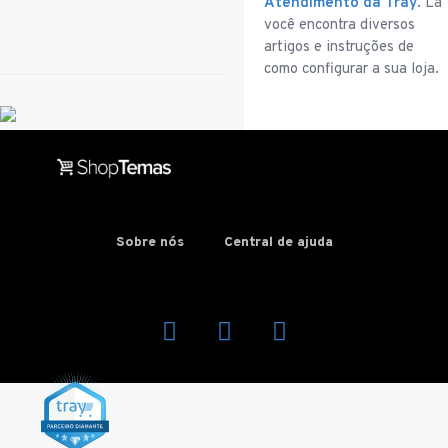
Atendimento da Tray
. Lá
você encontra diversos
artigos e instruções de
como configurar a sua loja.
Sobre nós
Central de ajuda