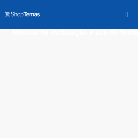
Manual de instalação e uso do tema