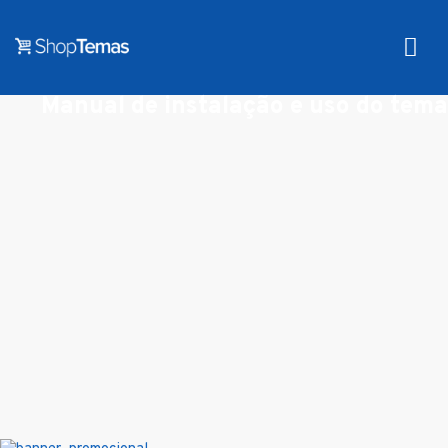
Manual de instalação e uso do tema