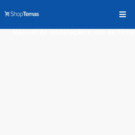
Manual de instalação e uso do tema