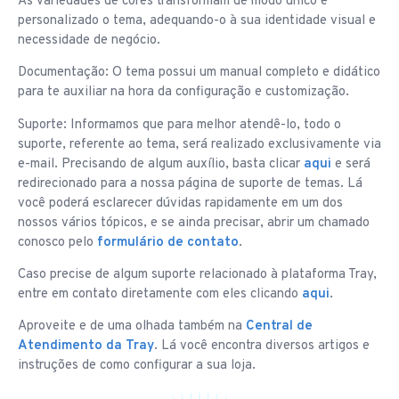
As variedades de cores transformam de modo único e
personalizado o tema, adequando-o à sua identidade visual e
necessidade de negócio.
Documentação: O tema possui um manual completo e didático
para te auxiliar na hora da configuração e customização.
Suporte: Informamos que para melhor atendê-lo, todo o
suporte, referente ao tema, será realizado exclusivamente via
e-mail. Precisando de algum auxílio, basta clicar
aqui
e será
redirecionado para a nossa página de suporte de temas. Lá
você poderá esclarecer dúvidas rapidamente em um dos
nossos vários tópicos, e se ainda precisar, abrir um chamado
conosco pelo
formulário de contato
.
Caso precise de algum suporte relacionado à plataforma Tray,
entre em contato diretamente com eles clicando
aqui
.
Aproveite e de uma olhada também na
Central de
Atendimento da Tray
. Lá você encontra diversos artigos e
instruções de como configurar a sua loja.